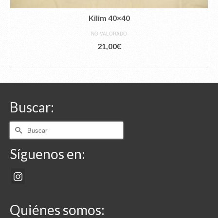
Kilim 40×40
NO VALORADO
21,00
€
AÑADIR AL CARRITO
Buscar:
Buscar
por:
Síguenos en:
Quiénes somos: