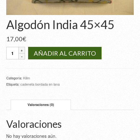
Algodón India 45×45
17,00
€
Algodón
AÑADIR AL CARRITO
India
45x45
cantidad
Categoría:
Kilim
Etiqueta:
cadeneta bordada en lana
Valoraciones (0)
Valoraciones
No hay valoraciones aún.