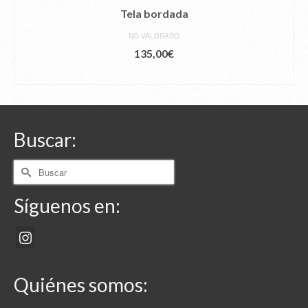
Tela bordada
NO VALORADO
135,00
€
AÑADIR AL CARRITO
Buscar:
Buscar
por:
Síguenos en:
Quiénes somos: