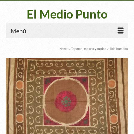
El Medio Punto
Menú
Home
»
Tapetes, tapices y tejidos
»
Tela bordada