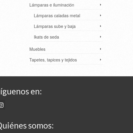
Lámparas e iluminación
Lámparas caladas metal
Lámparas sube y baja
Ikats de seda
Muebles
Tapetes, tapices y tejidos
íguenos en:
uiénes somos: