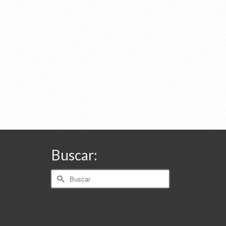
Buscar:
Buscar
por: