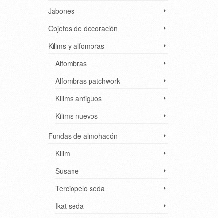
Jabones
Objetos de decoración
Kilims y alfombras
Alfombras
Alfombras patchwork
Kilims antiguos
Kilims nuevos
Fundas de almohadón
Kilim
Susane
Terciopelo seda
Ikat seda