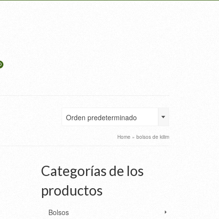
0
Orden predeterminado
Home
»
bolsos de kilim
Categorías de los
productos
Bolsos