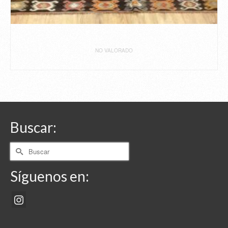
NO VALORADO
LEER MÁS
Buscar:
Buscar
por:
Síguenos en: